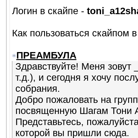
Логин в скайпе -
toni_a12s
Как пользоваться скайпом 
ПРЕАМБУЛА
Здравствуйте! Меня зовут 
т.д.), и сегодня я хочу по
собрания.
Добро пожаловать на групп
посвященную Шагам Тони А
Представьтесь, пожалуйста
которой вы пришли сюда.