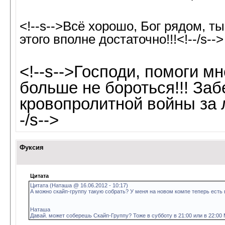
<!--s-->Всё хорошо, Бог рядом, т
этого вполне достаточно!!!<!--/s-->
<!--s-->Господи, помоги м
больше не бороться!!! Заб
кровопролитной войны за 
-/s-->
Фуксия
Цитата
Цитата (Наташа @ 16.06.2012 - 10:17)
А можно скайп-группу такую собрать? У меня на новом компе теперь есть 
Наташа
Давай. может соберешь Скайп-Группу? Тоже в субботу в 21:00 или в 22:00