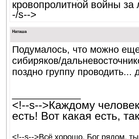
кровопролитной войны за 
-/s-->
Наташа
Подумалось, что можно еще
сибиряков/дальневосточнико
поздно группу проводить... 
_____________
<!--s-->Каждому человек
есть! Вот какая есть, так
<!--s-->Всё хорошо, Бог рядом, т