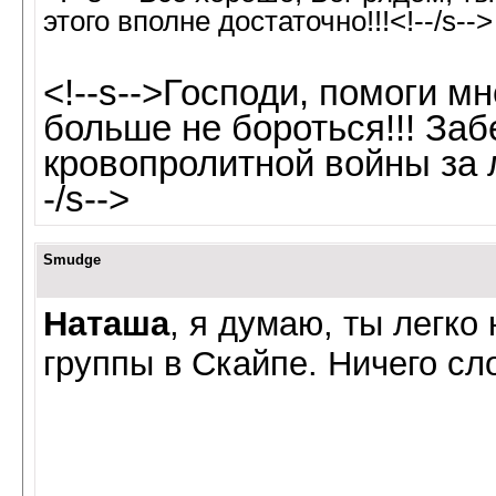
этого вполне достаточно!!!<!--/s-->
<!--s-->Господи, помоги м
больше не бороться!!! Заб
кровопролитной войны за 
-/s-->
Smudge
Наташа
, я думаю, ты легко
группы в Скайпе. Ничего сл
_____________