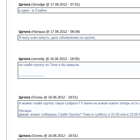
Цитата
(Smudge @ 17.06.2012 - 07:01)
а одна - в Скайпе...
Цитата
(Наташа @ 17.06.2012 - 06:09)
Я могу клич кинуть, дать объявление на группе,
Цитата
(serenity @ 16.06.2012 - 18:55)
на скайп-группу по Тони я бы пришла.
--------------------
Цитата
(Осень @ 16.06.2012 - 18:51)
А можно скайп-группу такую собрать? У меня на новом компе теперь есть 
Наташа
Давай. может соберешь Скайп-Группу? Тоже в субботу в 21:00 или в 22:00
Цитата
(Осень @ 16.06.2012 - 18:51)