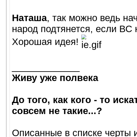
Наташа
, так можно ведь нач
народ подтянется, если ВС н
Хорошая идея!
_____________
Живу уже полвека
До того, как кого - то иск
совсем не такие...?
Oписанные в списке черты 