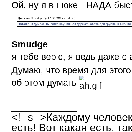
Ой, ну я в шоке - НАДА быс
Цитата
(Smudge @ 17.06.2012 - 14:56)
Наташа, я думаю, ты легко научишься держать связь для группы в Скайпе.
Smudge
я тебе верю, я ведь даже с
Думаю, что время для этого
об этом думать
_____________
<!--s-->Каждому человек
есть! Вот какая есть, так