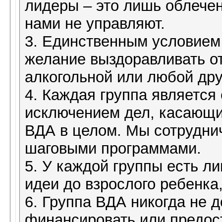
лидеры – это лишь облече
нами не управляют.
3. Единственным условием
желание выздоравливать от
алкогольной или любой др
4. Каждая группа является
исключением дел, касающи
ВДА в целом. Мы сотрудни
шаговыми программами.
5. У каждой группы есть л
идеи до взрослого ребенка
6. Группа ВДА никогда не 
финансировать или предос