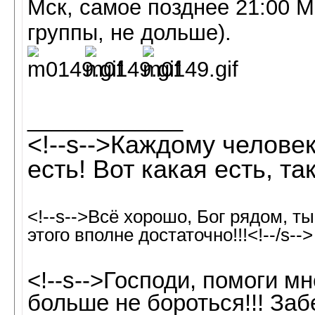
Мск, самое позднее 21:00 М
группы, не дольше).
_____________
<!--s-->Каждому человек
есть! Вот какая есть, так
<!--s-->Всё хорошо, Бог рядом, т
этого вполне достаточно!!!<!--/s-->
<!--s-->Господи, помоги м
больше не бороться!!! Заб