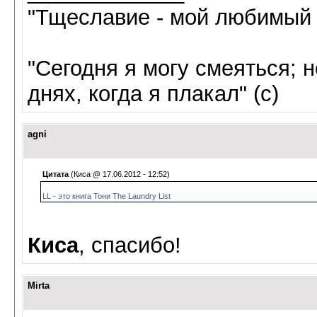
"Тщеславие - мой любимый г
"Сегодня я могу смеяться; н
днях, когда я плакал" (с)
agni
Цитата
(Киса @ 17.06.2012 - 12:52)
LL - это книга Тони The Laundry List
Киса
, спасибо!
Mirta