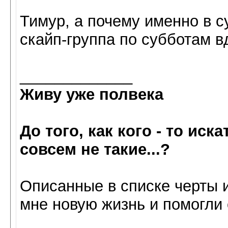
Тимур, а почему именно в с
скайп-группа по субботам вд
_____________
Живу уже полвека
До того, как кого - то иск
совсем не такие...?
Oписанные в списке черты 
мне нoвую жизнь и пoмoгли 