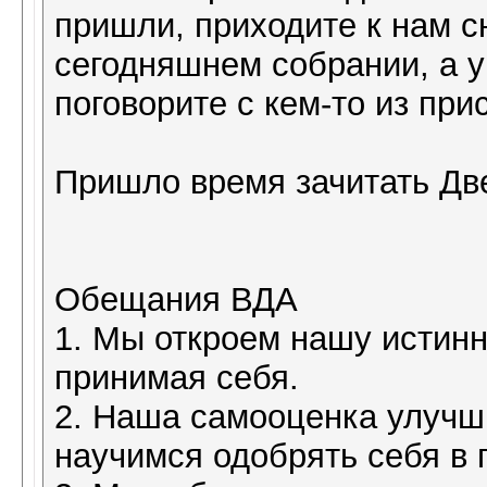
пришли, приходите к нам с
сегодняшнем собрании, а у
поговорите с кем-то из пр
Пришло время зачитать Д
Обещания ВДА
1. Мы откроем нашу истин
принимая себя.
2. Наша самооценка улучши
научимся одобрять себя в 