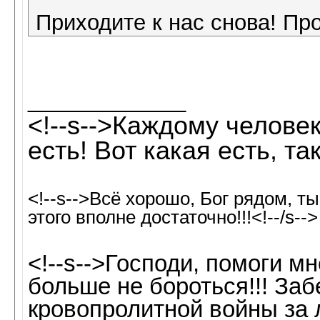
Приходите к нас снова! Пр
_____________
<!--s-->Каждому человек
есть! Вот какая есть, так
<!--s-->Всё хорошо, Бог рядом, т
этого вполне достаточно!!!<!--/s-->
<!--s-->Господи, помоги м
больше не бороться!!! Заб
кровопролитной войны за 