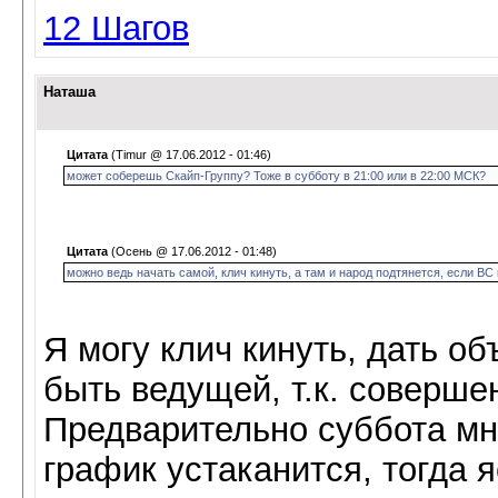
12 Шагов
Наташа
Цитата
(Timur @ 17.06.2012 - 01:46)
может соберешь Скайп-Группу? Тоже в субботу в 21:00 или в 22:00 МСК?
Цитата
(Осень @ 17.06.2012 - 01:48)
можно ведь начать самой, клич кинуть, а там и народ подтянется, если ВС 
Я могу клич кинуть, дать об
быть ведущей, т.к. соверше
Предварительно суббота мн
график устаканится, тогда я