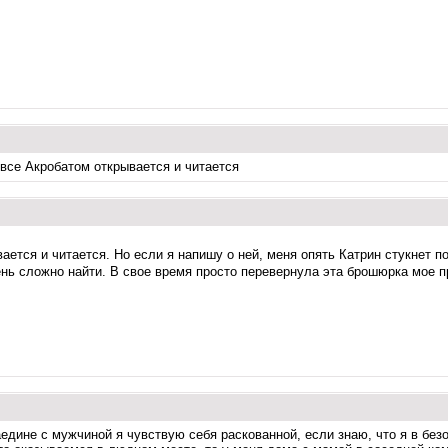
о все Акробатом открывается и читается
ается и читается. Но если я напишу о ней, меня опять Катрин стукнет 
ь сложно найти. В свое время просто перевернула эта брошюрка мое пред
дине с мужчиной я чувствую себя раскованной, если знаю, что я в безо