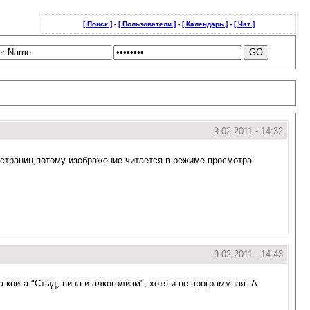
[ Поиск ]
-
[ Пользователи ]
-
[ Календарь ]
-
[ Чат ]
9.02.2011 - 14:32
х страниц,потому изображение читается в режиме просмотра
9.02.2011 - 14:43
книга "Стыд, вина и алкоголизм", хотя и не программная. А