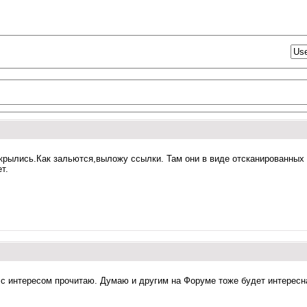
 открылись.Как зальются,выложу ссылки. Там они в виде отсканированны
т.
с интересом прочитаю. Думаю и другим на Форуме тоже будет интересна 