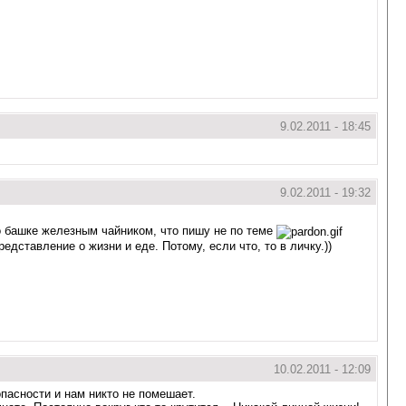
9.02.2011 - 18:45
9.02.2011 - 19:32
по башке железным чайником, что пишу не по теме
ставление о жизни и еде. Потому, если что, то в личку.))
10.02.2011 - 12:09
пасности и нам никто не помешает.