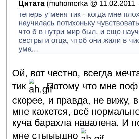
Цитата
(muhomorka @ 11.02.2011 -
теперь у меня тик - когда мне плох
научилась потихоньку чувствовать
что б в нутри мир был, и еще науч
сестры и отца, чтоб они жили в чи
ума...
Ой, вот честно, всегда мечт
тик
Потому что мне пофи
скорее, и правда, не вижу, 
мне кажется, всё нормально
куча барахла навалена. И п
мне стыыыдно