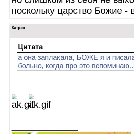
поскольку царство Божие - 
Катрин
Цитата
а она заплакала, БОЖЕ я и писала
больно, когда про это вспоминаю..
_____________