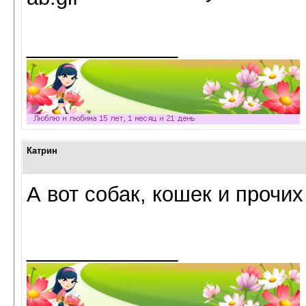
_____________
Катрин
А вот собак, кошек и прочи
_____________