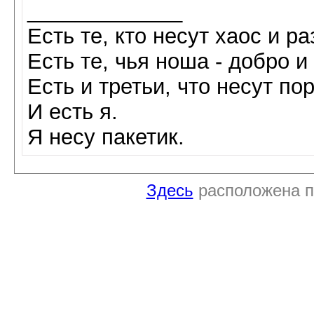
_____________
Есть те, кто несут хаос и р
Есть те, чья ноша - добро и
Есть и третьи, что несут по
И есть я.
Я несу пакетик.
Здесь
расположена п