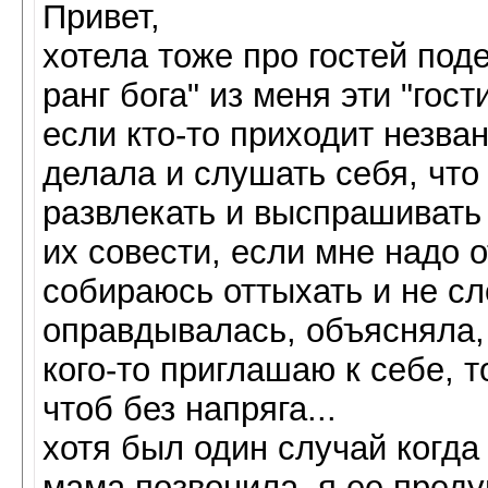
Привет,
хотела тоже про гостей поде
ранг бога" из меня эти "гост
если кто-то приходит незва
делала и слушать себя, что
развлекать и выспрашивать 
их совести, если мне надо о
собираюсь оттыхать и не с
оправдывалась, объясняла, 
кого-то приглашаю к себе, т
чтоб без напряга...
хотя был один случай когда
мама позвонила, я ее преду