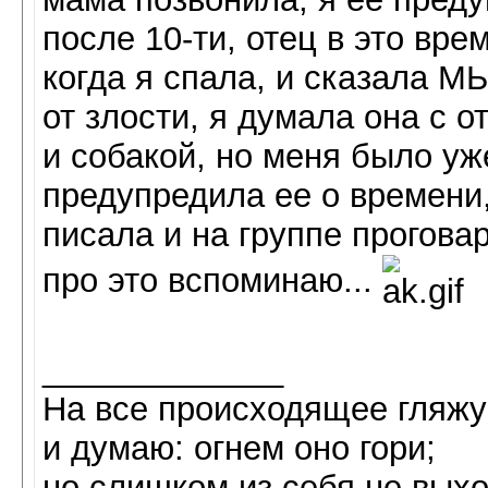
после 10-ти, отец в это вр
когда я спала, и сказала М
от злости, я думала она с о
и собакой, но меня было уже
предупредила ее о времени
писала и на группе прогова
про это вспоминаю...
_____________
На все происходящее гляжу
и думаю: огнем оно гори;
но слишком из себя не выхо