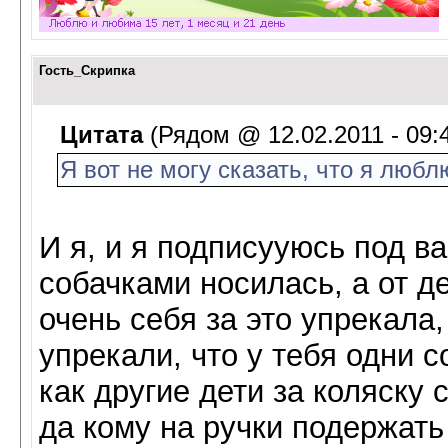
Гость_Скрипка
Цитата
(Рядом @ 12.02.2011 - 09:
Я вот не могу сказать, что я любл
И я, и я подписууюсь под в
собачками носилась, а от д
очень себя за это упрекала
упрекали, что у тебя одни 
как другие дети за коляску
да кому на ручки подержать 