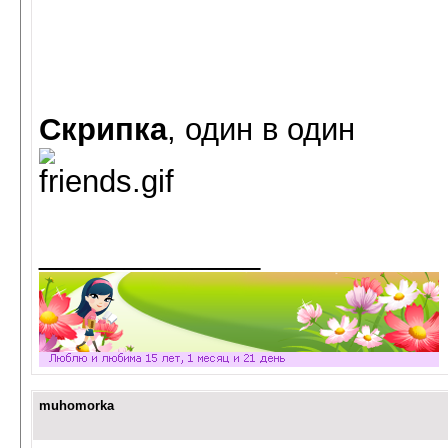
Скрипка
, один в один
_____________
muhomorka