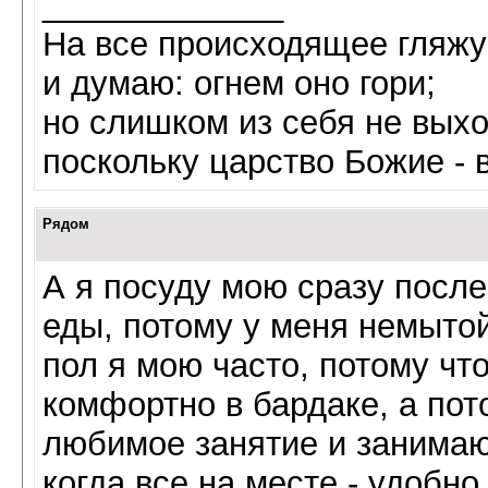
_____________
На все происходящее гляжу
и думаю: огнем оно гори;
но слишком из себя не выхо
поскольку царство Божие - 
Рядом
А я посуду мою сразу после
еды, потому у меня немытой
пол я мою часто, потому чт
комфортно в бардаке, а пот
любимое занятие и занимаю
когда все на месте - удобно