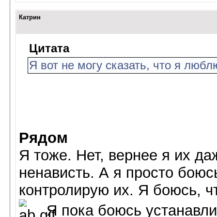
Катрин
Цитата
Я вот не могу сказать, что я люблю
Рядом
Я тоже. Нет, вернее я их д
ненависть. А я просто боюс
контролирую их. Я боюсь, ч
Я пока боюсь устанавли