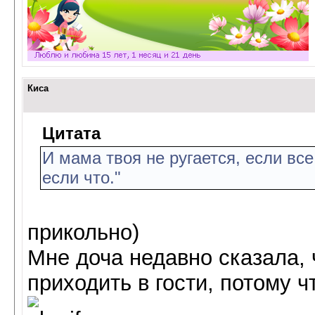
Киса
Цитата
И мама твоя не ругается, если все
если что."
прикольно)
Мне доча недавно сказала, 
приходить в гости, потому ч