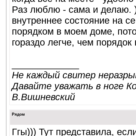
Раз люблю - сама и делаю. 
внутреннее состояние на с
порядком в моем доме, пото
гораздо легче, чем порядок 
_____________
Не каждый свитер неразрыв
Давайте уважать в ноге К
В.Вишневский
Рядом
Ггы))) Тут представила, есл