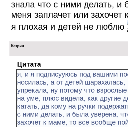
знала что с ними делать, и 
меня заплачет или захочет 
я плохая и детей не люблю
Катрин
Цитата
я, и я подписууюсь под вашими по
носилась, а от детей шарахалась, 
упрекала, ну потому что взрослые
на уме, плюс видела, как другие 
катать, да кому на ручки подержать
с ними делать, и была уверена, ч
захочет к маме, то все вообще по