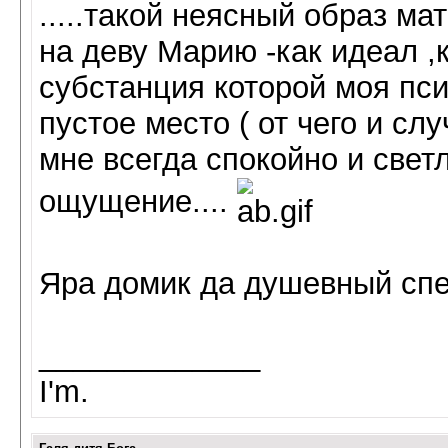
.....такой неясный образ м
на деву Марию -как идеал ,
субстанция которой моя пси
пустое место ( от чего и сл
мне всегда спокойно и светл
ощущение....
Яра домик да душевный спец
_____________
I'm.