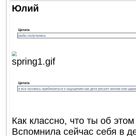
Юлий
Цитата
рыбы получились
Цитата
я все пытаюсь приблизиться к ощущению как дети рисуют мелом или царапин
Как классно, что ты об этом
Вспомнила сейчас себя в де