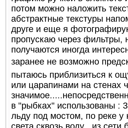
потом можно наложить текс
абстрактные текстуры напо
друге и еще я фотографиру
пропускаю через фильтры, н
получаются иногда интерес
заранее не возможно предс
пытаюсь приблизиться к ощ
или царапинами на стенах ч
значимое.....непосредственно
в "рыбках" использованы : 
льду под мостом, по реке у 
света сквозь воду , из сети