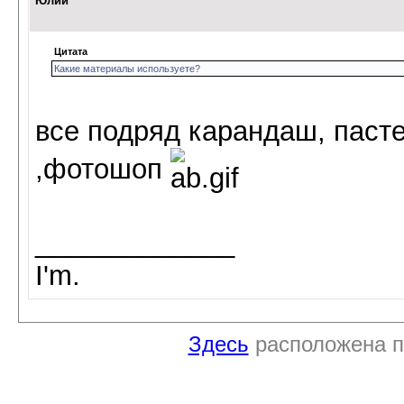
Юлий
Цитата
Какие материалы используете?
все подряд карандаш, паст
,фотошоп
_____________
I'm.
Здесь
расположена п