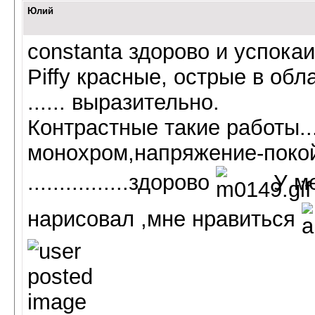
Юлий
constanta здорово и успокаи
Piffy красные, острые в обл
...... выразительно.
Контрастные такие работы...
монохром,напряжение-поко
................здорово
У ме
нарисовал ,мне нравиться