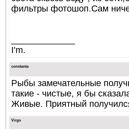
фильтры фотошоп.Сам ничег
_____________
I'm.
constanta
Рыбы замечательные получ
такие - чистые, я бы сказал
Живые. Приятный получился
Virgo