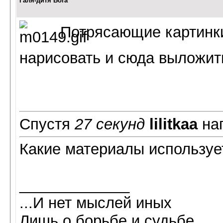
Галя-дитя Бога
Потрясающие картинки
нарисовать и сюда выложит
Спустя
27 секунд
lilitkaa
нап
Какие материалы используе
_____________
...И нет мыслей иных
Лишь о борьбе и судьбе