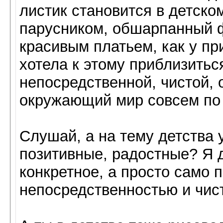
листик становится в детск
парусником, обшарпанный 
красивым платьем, как у пр
хотела к этому приблизиться
непосредственной, чистой, 
окружающий мир совсем по др
Слушай, а на тему детства 
позитивные, радостные? Я д
конкретное, а просто само п
непосредственностью и чис