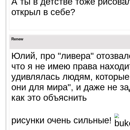
А ты в детстве тоже рисова
открыл в себе?
Renew
Юлий, про "ливера" отозва
что я не имею права находит
удивлялась людям, которые 
они для мира", и даже не з
как это объяснить
рисунки очень сильные!