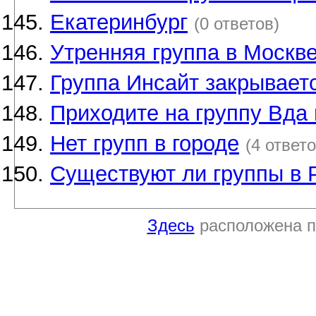
Екатеринбург
(0 ответов)
Утренняя группа в Москв
Группа Инсайт закрывает
Приходите на группу Вда 
Нет групп в городе
(4 ответо
Существуют ли группы в 
Здесь
расположена п