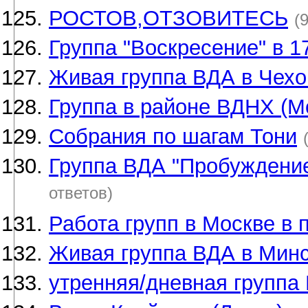
РОСТОВ,ОТЗОВИТЕСЬ
(
Группа "Воскресение" в 1
Живая группа ВДА в Чех
Группа в районе ВДНХ (М
Собрания по шагам Тони
Группа ВДА "Пробуждение
ответов)
Работа групп в Москве в 
Живая группа ВДА в Минс
утренняя/дневная группа