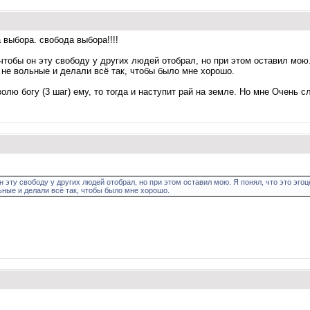
 выбора. свобода выбора!!!!
чтобы он эту свободу у других людей отобрал, но при этом оставил мою.
 не вольные и делали всё так, чтобы было мне хорошо.
лю богу (3 шаг) ему, то тогда и наступит рай на земле. Но мне Очень с
н эту свободу у других людей отобрал, но при этом оставил мою. Я понял, что это эго
ьные и делали всё так, чтобы было мне хорошо.