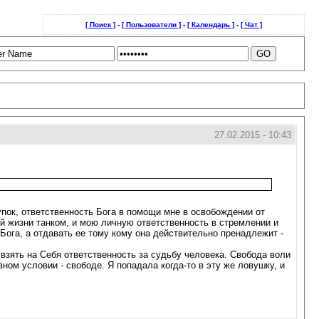
[ Поиск ]
-
[ Пользователи ]
-
[ Календарь ]
-
[ Чат ]
27.02.2015 - 10:43
пок, ответственность Бога в помощи мне в освобождении от
ей жизни танком, и мою личную ответственность в стремлении и
Бога, а отдавать ее тому кому она действительно пренадлежит -
взять на Себя ответственность за судьбу человека. Свобода воли
ном условии - свободе. Я попадала когда-то в эту же ловушку, и