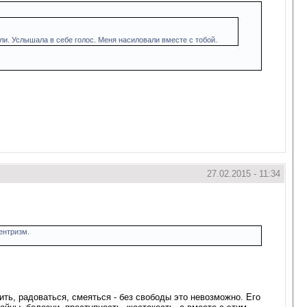
али. Услышала в себе голос. Меня насиловали вместе с тобой.
27.02.2015 - 11:34
центризм.
ть, радоваться, смеяться - без свободы это невозможно. Его