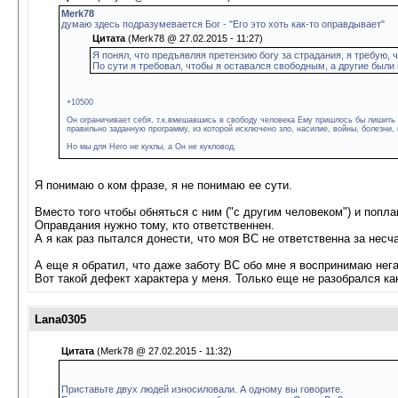
Merk78
думаю здесь подразумевается Бог - "Его это хоть как-то оправдывает"
Цитата
(Merk78 @ 27.02.2015 - 11:27)
Я понял, что предъявляя претензию богу за страдания, я требую, ч
По сути я требовал, чтобы я оставался свободным, а другие были
+10500
Он ограничивает себя, т.к.вмешавшись в свободу человека Ему пришлось бы лишить н
правильно заданную программу, из которой исключено зло, насилие, войны, болезни, 
Но мы для Него не куклы, а Он не кукловод.
Я понимаю о ком фразе, я не понимаю ее сути.
Вместо того чтобы обняться с ним ("с другим человеком") и попл
Оправдания нужно тому, кто ответственнен.
А я как раз пытался донести, что моя ВС не ответственна за несч
А еще я обратил, что даже заботу ВС обо мне я воспринимаю нега
Вот такой дефект характера у меня. Только еще не разобрался ка
Lana0305
Цитата
(Merk78 @ 27.02.2015 - 11:32)
Приставьте двух людей износиловали. А одному вы говорите.