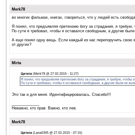
Merk78
во многих фильмах, книгах, говориться, что у людей есть свобода
Я понял, что предъявляя претензию богу за страдания, я требую, 
По сути я требовал, чтобы я оставался свободным, а другие были
А еще понял одну вещь. Если каждый из нас перепоручить свою во
от других?
Mirta
Цитата
(Merk78 @ 27.02.2015 - 11:27)
Я понял, что предъявляя претензию богу за страдания, я требую, чтобы о
По сути я требовал, чтобы я оставался свободным, а другие были не вол
Это так и для меня. Идентифицировалась. Спасибо!!!
_____________
Неважно, кто прав. Важно, кто лев.
Merk78
Цитата
(Lana0305 @ 27.02.2015 - 07:15)